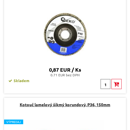
0,87 EUR / Ks
0.71 EUR bez DPH
Skladem
Kotouč lamelový šikmý korundový, P36, 150mm
V
ÝPREDAJ