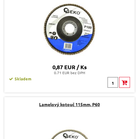
0,87 EUR / Ks
0.71 EUR bez DPH
Skladem
Lamelový kotouč 115mm, P60