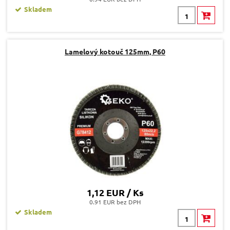
Skladem
Lamelový kotouč 125mm, P60
1,12 EUR / Ks
0.91 EUR bez DPH
Skladem