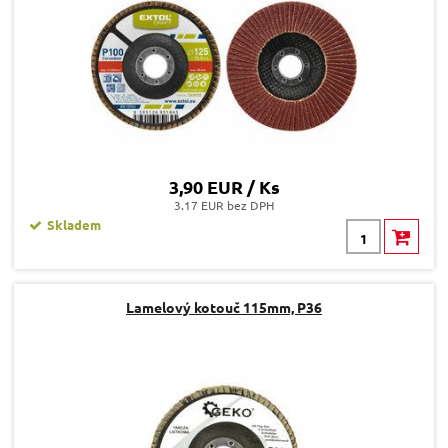
3,90 EUR / Ks
3.17 EUR bez DPH
Skladem
Lamelový kotouč 115mm, P36