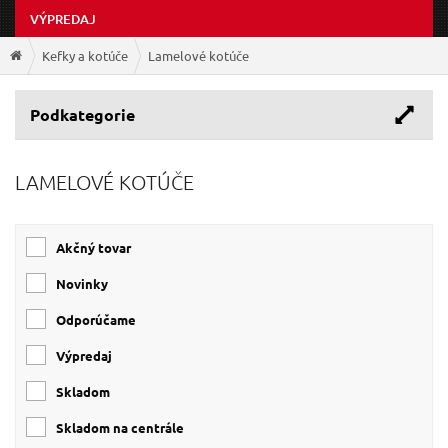
VÝPREDAJ
Kefky a kotúče
Lamelové kotúče
Podkategorie
LAMELOVÉ KOTÚČE
Akčný tovar
Novinky
Odporúčame
Výpredaj
Skladom
Skladom na centrále