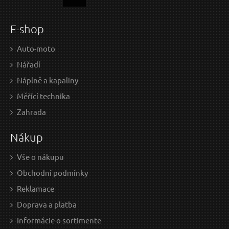
E-shop
Auto-moto
Nářadí
Náplně a kapaliny
Měřící technika
Zahrada
Nákup
Vše o nákupu
Obchodní podmínky
Reklamace
Doprava a platba
Informácie o sortimente