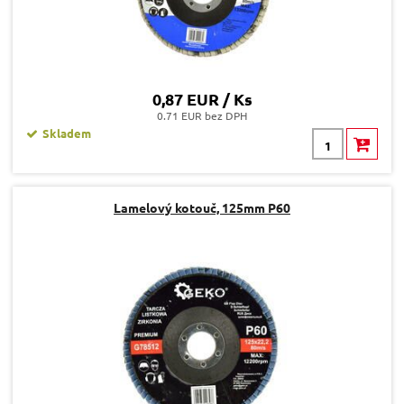
0,87 EUR / Ks
0.71 EUR bez DPH
Skladem
Lamelový kotouč, 125mm P60