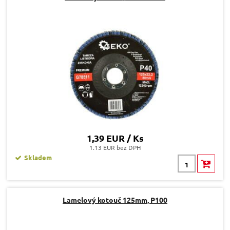
1,39 EUR / Ks
1.13 EUR bez DPH
Skladem
Lamelový kotouč 125mm, P100