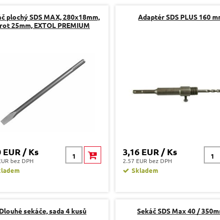
áč plochý SDS MAX, 280x18mm,
Adaptér SDS PLUS 160 
rot 25mm, EXTOL PREMIUM
0 EUR / Ks
3,16 EUR / Ks
EUR bez DPH
2.57 EUR bez DPH
kladem
Skladem
Dlouhé sekáče, sada 4 kusů
Sekáč SDS Max 40 / 350