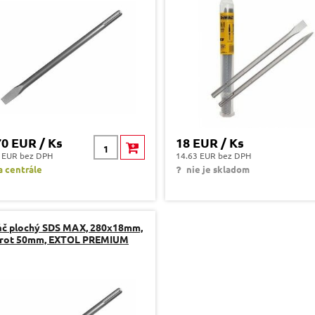
70 EUR / Ks
18 EUR / Ks
 EUR bez DPH
14.63 EUR bez DPH
 centrále
nie je skladom
áč plochý SDS MAX, 280x18mm,
rot 50mm, EXTOL PREMIUM