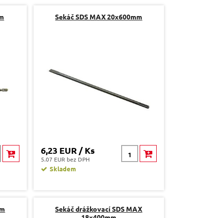
mm
Sekáč SDS MAX 20x600mm
6,23 EUR / Ks
5.07 EUR bez DPH
Skladem
mm
Sekáč drážkovací SDS MAX
18x400mm