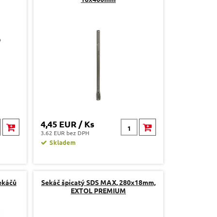
4,45 EUR / Ks
3.62 EUR bez DPH
Skladem
ekáčů
Sekáč špicatý SDS MAX, 280x18mm,
EXTOL PREMIUM