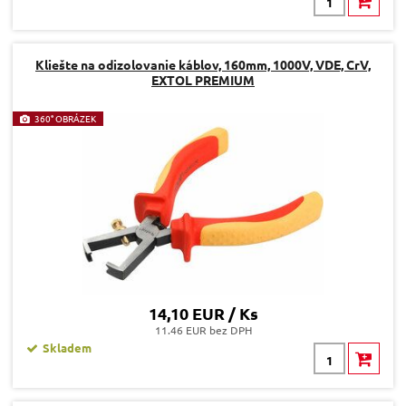
Kliešte na odizolovanie káblov, 160mm, 1000V, VDE, CrV,
EXTOL PREMIUM
360° OBRÁZEK
14,10 EUR / Ks
11.46 EUR bez DPH
Skladem