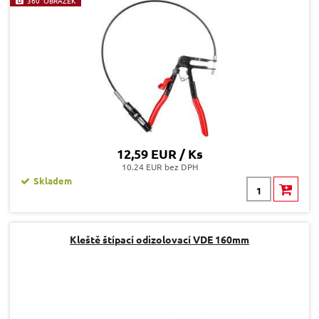
360° OBRÁZEK
12,59 EUR / Ks
10.24 EUR bez DPH
Skladem
Kleště štípací odizolovací VDE 160mm