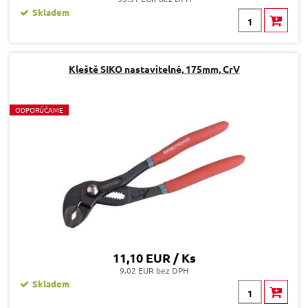
Skladem
Kleště SIKO nastavitelné, 175mm, CrV
O
DPORÚČAME
11,10 EUR / Ks
9.02 EUR bez DPH
Skladem