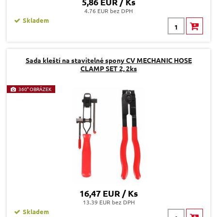
5,86 EUR / Ks
4.76 EUR bez DPH
Skladem
Sada kleští na stavitelné spony CV MECHANIC HOSE
CLAMP SET 2, 2ks
360° OBRÁZEK
16,47 EUR / Ks
13.39 EUR bez DPH
Skladem