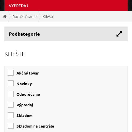
VÝPREDAJ
Ručné náradie
Kliešte
Podkategorie
KLIEŠTE
Akčný tovar
Novinky
Odporúčame
Výpredaj
Skladom
Skladom na centrále