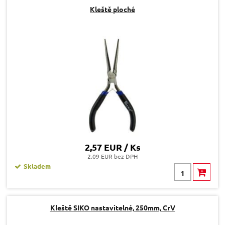
Kleště ploché
2,57 EUR / Ks
2.09 EUR bez DPH
Skladem
Kleště SIKO nastavitelné, 250mm, CrV