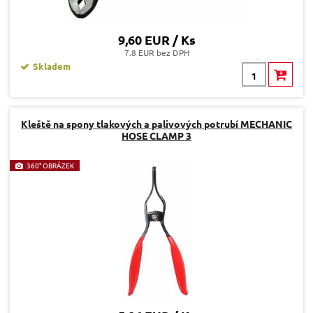
9,60 EUR / Ks
7.8 EUR bez DPH
Skladem
Kleště na spony tlakových a palivových potrubí MECHANIC
HOSE CLAMP 3
360° OBRÁZEK