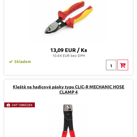
13,09 EUR / Ks
10.64 EUR bez DPH
Skladem
Kleště na hadicové pásky typu CLIC-R MECHANIC HOSE
CLAMP 4
360° OBRÁZEK