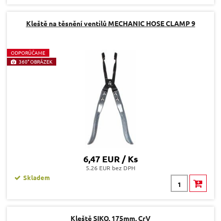
Kleště na těsnění ventilů MECHANIC HOSE CLAMP 9
O
DPORÚČAME
360° OBRÁZEK
6,47 EUR / Ks
5.26 EUR bez DPH
Skladem
Kleště SIKO, 175mm, CrV