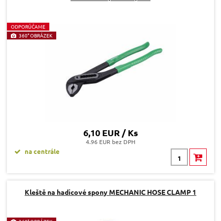
O
DPORÚČAME
360° OBRÁZEK
6,10 EUR / Ks
4.96 EUR bez DPH
na centrále
Kleště na hadicové spony MECHANIC HOSE CLAMP 1