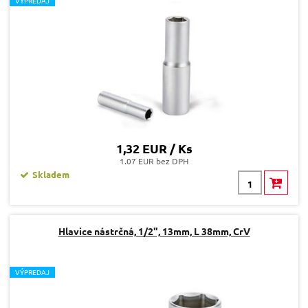
V
ÝPREDAJ
1,32 EUR / Ks
1.07 EUR bez DPH
Skladem
Hlavice nástrčná, 1/2", 13mm, L 38mm, CrV
V
ÝPREDAJ