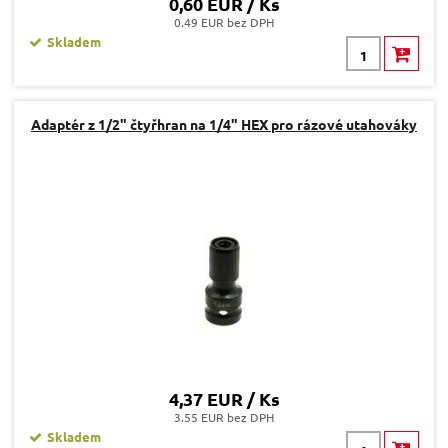
0,60 EUR / Ks
0.49 EUR bez DPH
Skladem
Adaptér z 1/2" čtyřhran na 1/4" HEX pro rázové utahováky
4,37 EUR / Ks
3.55 EUR bez DPH
Skladem