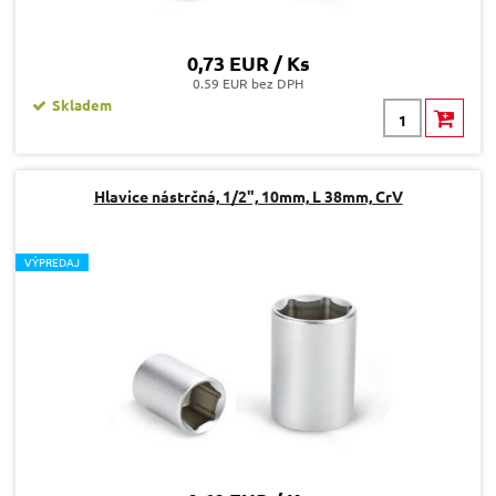
0,73 EUR / Ks
0.59 EUR bez DPH
Skladem
Hlavice nástrčná, 1/2", 10mm, L 38mm, CrV
V
ÝPREDAJ