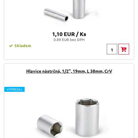
1,10 EUR / Ks
0.89 EUR bez DPH
Skladem
Hlavice nástrčná, 1/2", 19mm, L 38mm, CrV
V
ÝPREDAJ