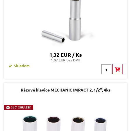
1,32 EUR / Ks
1.07 EUR bez DPH
Skladem
Rázové hlavice MECHANIC IMPACT 2, 1/2", 4ks
360° OBRÁZEK