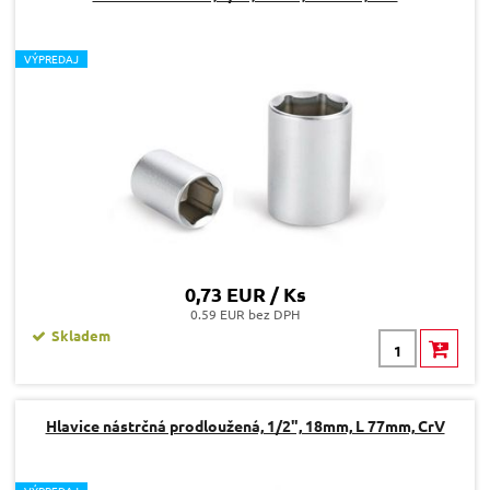
V
ÝPREDAJ
0,73 EUR / Ks
0.59 EUR bez DPH
Skladem
Hlavice nástrčná prodloužená, 1/2", 18mm, L 77mm, CrV