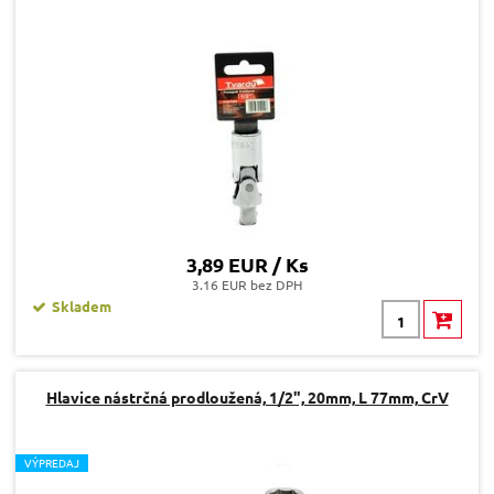
3,89 EUR / Ks
3.16 EUR bez DPH
Skladem
Hlavice nástrčná prodloužená, 1/2", 20mm, L 77mm, CrV
V
ÝPREDAJ