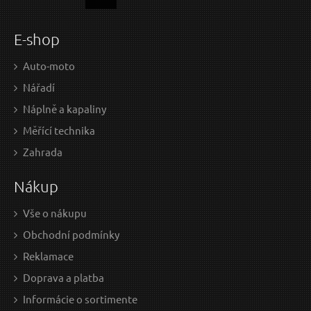
E-shop
Auto-moto
Nářadí
Náplně a kapaliny
Měřící technika
Zahrada
Nákup
Vše o nákupu
Obchodní podmínky
Reklamace
Doprava a platba
Informácie o sortimente