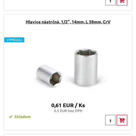
Hlavice nástrčná, 1/2", 14mm, L 38mm, CrV
V
ÝPREDAJ
0,61 EUR / Ks
0.5 EUR bez DPH
Skladem