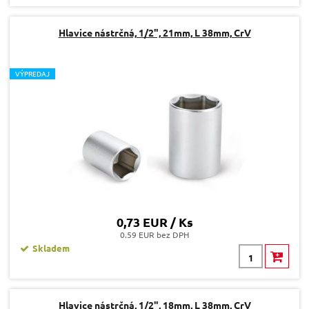
Hlavice nástrčná, 1/2", 21mm, L 38mm, CrV
V
ÝPREDAJ
0,73 EUR / Ks
0.59 EUR bez DPH
Skladem
Hlavice nástrčná, 1/2", 18mm, L 38mm, CrV