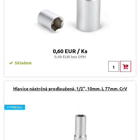
0,60 EUR / Ks
0.49 EUR bez DPH
Skladem
Hlavice nástrčná prodloužená, 1/2", 10mm, L 77mm, CrV
V
ÝPREDAJ