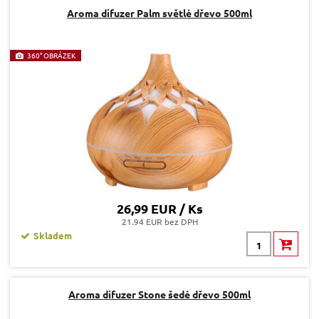
Aroma difuzer Palm světlé dřevo 500ml
360° OBRÁZEK
26,99 EUR / Ks
21.94 EUR bez DPH
Skladem
Aroma difuzer Stone šedé dřevo 500ml