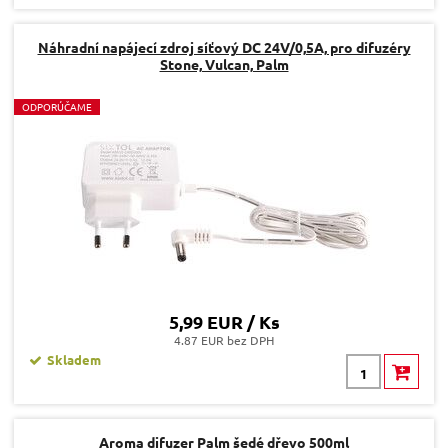
Náhradní napájecí zdroj síťový DC 24V/0,5A, pro difuzéry
Stone, Vulcan, Palm
O
DPORÚČAME
5,99 EUR / Ks
4.87 EUR bez DPH
Skladem
Aroma difuzer Palm šedé dřevo 500ml