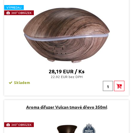
V
ÝPREDAJ
360° OBRÁZEK
28,19 EUR / Ks
22.92 EUR bez DPH
Skladem
Aroma difuzer Vulcan tmavé dřevo 350ml
360° OBRÁZEK