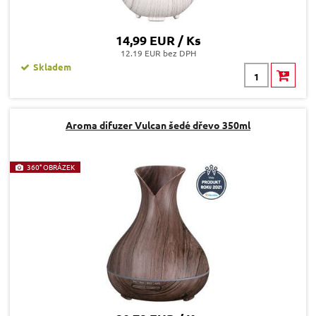
14,99 EUR / Ks
12.19 EUR bez DPH
Skladem
Aroma difuzer Vulcan šedé dřevo 350ml
360° OBRÁZEK