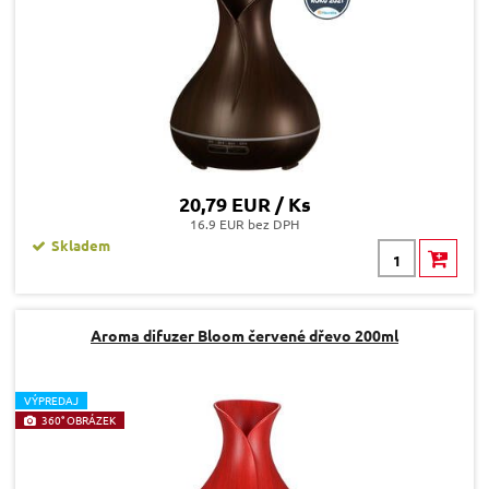
20,79 EUR / Ks
16.9 EUR bez DPH
Skladem
Aroma difuzer Bloom červené dřevo 200ml
V
ÝPREDAJ
360° OBRÁZEK