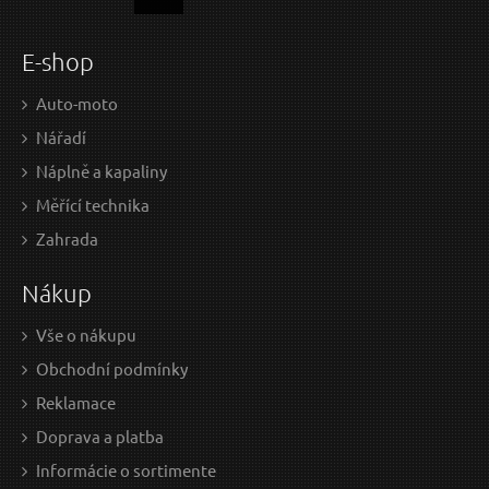
E-shop
Auto-moto
Nářadí
Náplně a kapaliny
Měřící technika
Zahrada
Nákup
Vše o nákupu
Obchodní podmínky
Reklamace
Doprava a platba
Informácie o sortimente