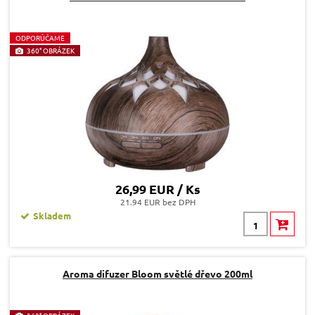
O
DPORÚČAME
360° OBRÁZEK
26,99 EUR / Ks
21.94 EUR bez DPH
Skladem
Aroma difuzer Bloom světlé dřevo 200ml