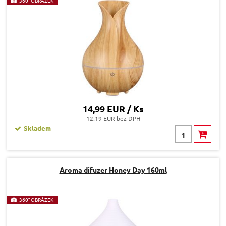
360° OBRÁZEK
14,99 EUR / Ks
12.19 EUR bez DPH
Skladem
Aroma difuzer Honey Day 160ml
360° OBRÁZEK