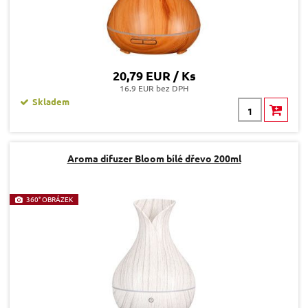
20,79 EUR / Ks
16.9 EUR bez DPH
Skladem
Aroma difuzer Bloom bílé dřevo 200ml
360° OBRÁZEK