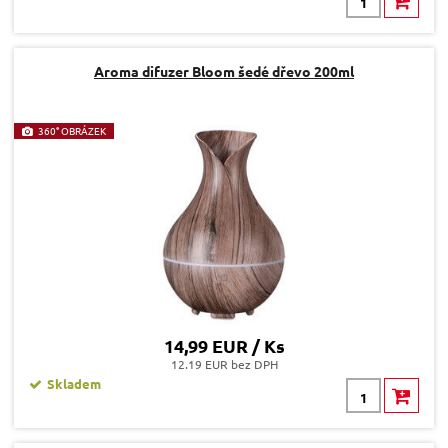
Aroma difuzer Bloom šedé dřevo 200ml
360° OBRÁZEK
14,99 EUR / Ks
12.19 EUR bez DPH
Skladem