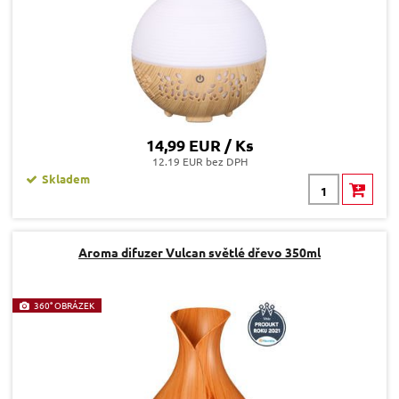
14,99 EUR / Ks
12.19 EUR bez DPH
Skladem
Aroma difuzer Vulcan světlé dřevo 350ml
360° OBRÁZEK