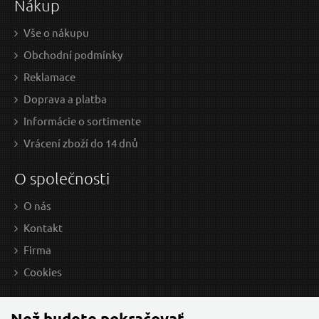
Nákup
Vše o nákupu
Obchodní podmínky
Reklamace
Doprava a platba
Informácie o sortimente
Vrácení zboží do 14 dnů
O společnosti
O nás
Kontakt
Firma
Cookies
Než budete pokračovať