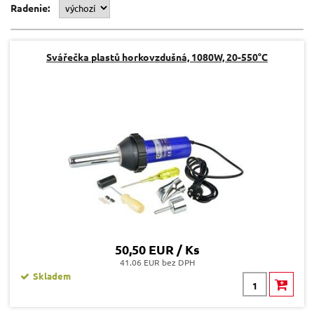
Radenie:
Svářečka plastů horkovzdušná, 1080W, 20-550°C
50,50 EUR / Ks
41.06 EUR bez DPH
Skladem