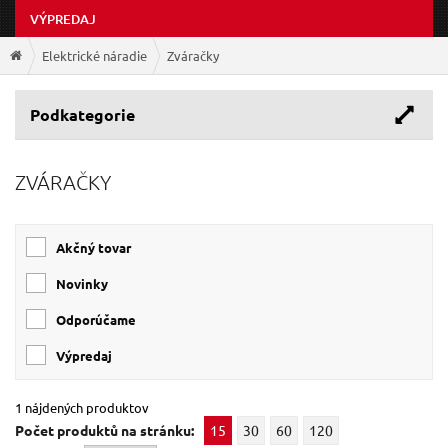
VÝPREDAJ
Elektrické náradie
Zváračky
Podkategorie
ZVÁRAČKY
Akčný tovar
Novinky
Odporúčame
Výpredaj
1 nájdených produktov
Počet produktů na stránku:
15
30
60
120