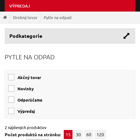
VÝPREDAJ
Drobný tovar
Pytle na odpad
Podkategorie
PYTLE NA ODPAD
Akčný tovar
Novinky
Odporúčame
Výpredaj
2 nájdených produktov
Počet produktů na stránku:
15
30
60
120