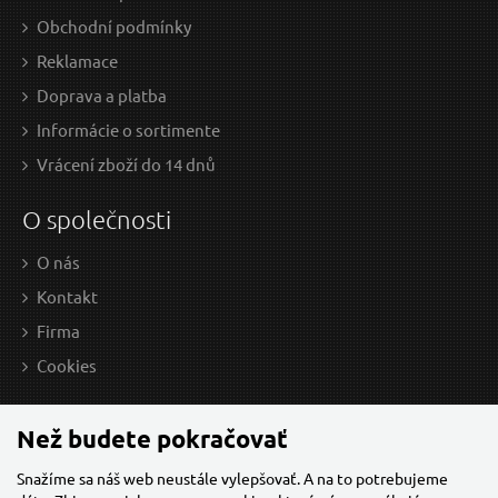
Obchodní podmínky
Reklamace
Doprava a platba
Informácie o sortimente
Vrácení zboží do 14 dnů
O společnosti
O nás
Kontakt
Firma
Cookies
Než budete pokračovať
Snažíme sa náš web neustále vylepšovať. A na to potrebujeme