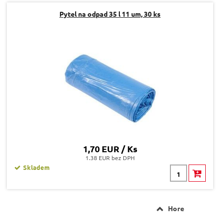
Pytel na odpad 35 l 11 um, 30 ks
1,70 EUR / Ks
1.38 EUR bez DPH
Skladem
Hore