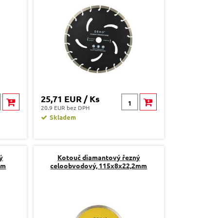
25,71 EUR / Ks
20.9 EUR bez DPH
Skladem
ý
Kotouč diamantový řezný
mm
celoobvodový, 115x8x22,2mm