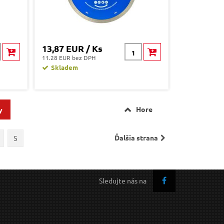
13,87 EUR / Ks
11.28 EUR bez DPH
Skladem
Hore
y
Ďalšia strana
5
Sledujte nás na