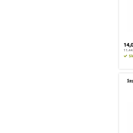
14,
11.44
S
Se