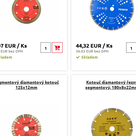
07 EUR / Ks
44,32 EUR / Ks
 EUR bez DPH
36.03 EUR bez DPH
kladem
Skladem
gmentový diamantový kotouč
Kotouč diamantový řezn
125x12mm
segmentový, 180x8x22