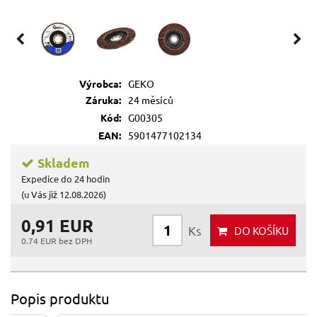
Výrobca:
GEKO
Záruka:
24 měsíců
Kód:
G00305
EAN:
5901477102134
Skladem
Expedice do 24 hodin
(u Vás již 12.08.2026)
0,91 EUR
Ks
DO KOŠÍKU
0.74 EUR bez DPH
Popis produktu