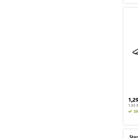
1,2
1.05 
S
Star