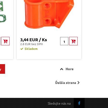
3,44 EUR / Ks
2.8 EUR bez DPH
Skladem
Hore
y
Ďalšia strana
Sledujte nás na