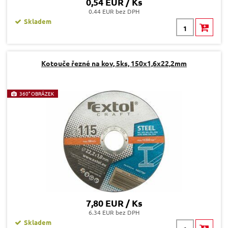
0,54 EUR / Ks
0.44 EUR bez DPH
Skladem
Kotouče řezné na kov, 5ks, 150x1,6x22,2mm
360° OBRÁZEK
7,80 EUR / Ks
6.34 EUR bez DPH
Skladem