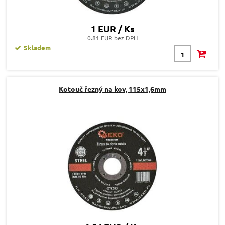
1 EUR / Ks
0.81 EUR bez DPH
Skladem
Kotouč řezný na kov, 115x1,6mm