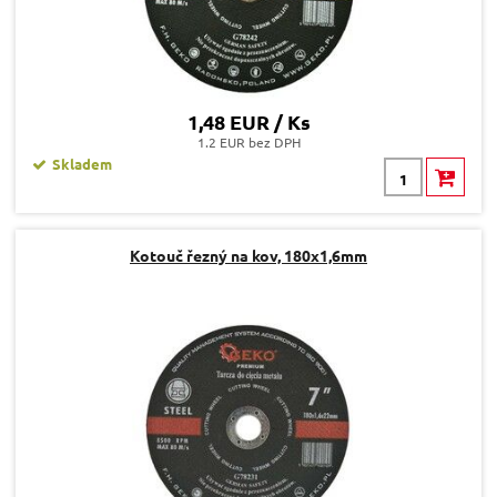
1,48 EUR / Ks
1.2 EUR bez DPH
Skladem
Kotouč řezný na kov, 180x1,6mm