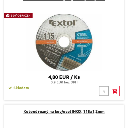
360° OBRÁZEK
4,80 EUR / Ks
3.9 EUR bez DPH
Skladem
Kotouč řezný na kov/ocel INOX, 115x1,2mm