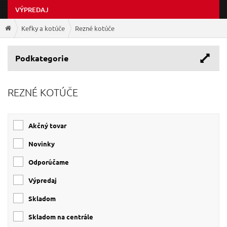
VÝPREDAJ
Kefky a kotúče
Rezné kotúče
Podkategorie
REZNÉ KOTÚČE
Akčný tovar
Novinky
Odporúčame
Výpredaj
Skladom
Skladom na centrále