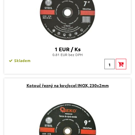
1 EUR / Ks
0.81 EUR bez DPH
Skladem
Kotouč řezný na kov/ocel INOX, 230x2mm