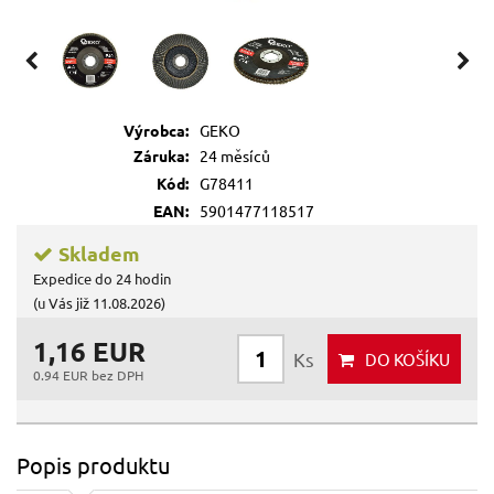
Výrobca:
GEKO
Záruka:
24 měsíců
Kód:
G78411
EAN:
5901477118517
Skladem
Expedice do 24 hodin
(u Vás již 11.08.2026)
1,16 EUR
Ks
DO KOŠÍKU
0.94 EUR bez DPH
Popis produktu