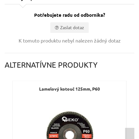
Potřebujete radu od odborníka?
Zaslat dotaz
Vaše jméno:
K tomuto produktu nebyl nalezen žádný dotaz
Váš e-mail:
ALTERNATÍVNE PRODUKTY
Dotaz:
Lamelový kotouč 125mm, P60
Odeslat dotaz