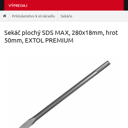
VÝPREDAJ
Príslušenstvo k el.náradiu
Sekáče
Sekáč plochý SDS MAX, 280x18mm, hrot
50mm, EXTOL PREMIUM