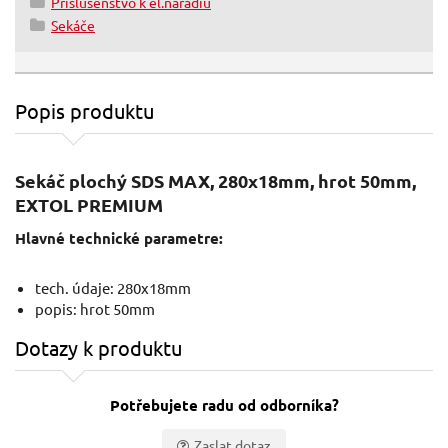
Príslušenstvo k el.náradiu
Sekáče
Popis produktu
Sekáč plochý SDS MAX, 280x18mm, hrot 50mm,
EXTOL PREMIUM
Hlavné technické parametre:
tech. údaje: 280x18mm
popis: hrot 50mm
Dotazy k produktu
Potřebujete radu od odborníka?
Zaslat dotaz