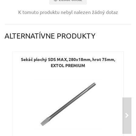
Vaše jméno:
K tomuto produktu nebyl nalezen žádný dotaz
Váš e-mail:
ALTERNATÍVNE PRODUKTY
Dotaz:
Sekáč plochý SDS MAX, 280x18mm, hrot 75mm,
EXTOL PREMIUM
Odeslat dotaz