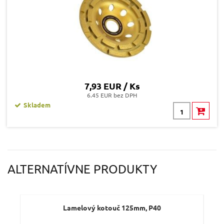
Odeslat dotaz
7,93 EUR / Ks
6.45 EUR bez DPH
Skladem
ALTERNATÍVNE PRODUKTY
Lamelový kotouč 125mm, P40