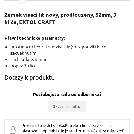
Zámek visací litinový, prodloužený, 52mm, 3
klíče, EXTOL CRAFT
Hlavní technické parametry:
Informační text: Uzamykatelný bez použití klíče
zacvaknutím.
tech. údaje: 52mm
popis: 3 klíče
Dotazy k produktu
Potřebujete radu od odborníka?
Zaslat dotaz
Vaše jméno:
Prosím jaka je delka oka.Potřebuji ho na zavěšeni na
plastovou popelnici kde je rantl 70 mm.Děkuji za odpověď.