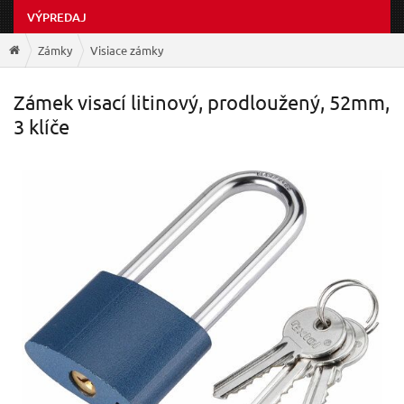
VÝPREDAJ
Zámky
Visiace zámky
Zámek visací litinový, prodloužený, 52mm,
3 klíče