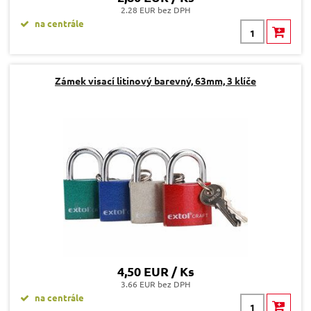
2.28 EUR bez DPH
na centrále
Zámek visací litinový barevný, 63mm, 3 klíče
4,50 EUR / Ks
3.66 EUR bez DPH
na centrále