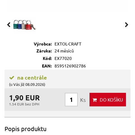
Výrobca:
EXTOL-CRAFT
Záruka:
24 měsíců
Kód:
EX77020
EAN:
8595126902786
na centrále
(u Vás již 08.09.2026)
1,90 EUR
Ks
DO KOŠÍKU
1.54 EUR bez DPH
Popis produktu