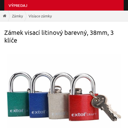
VÝPREDAJ
Zámky
Visiace zámky
Zámek visací litinový barevný, 38mm, 3
klíče