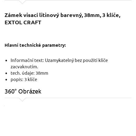
Zámek visací litinový barevný, 38mm, 3 klíče,
EXTOL CRAFT
Hlavní technické parametry:
Informační text: Uzamykatelný bez použití klíče
zacvaknutím.
tech. údaje: 38mm
popis: 3 klíče
360° Obrázek