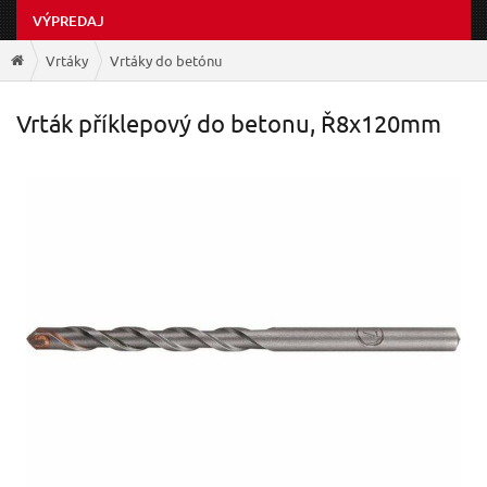
VÝPREDAJ
Vrtáky
Vrtáky do betónu
Vrták příklepový do betonu, Ř8x120mm