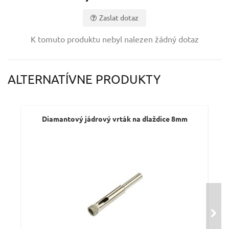
Zaslat dotaz
Vaše jméno:
K tomuto produktu nebyl nalezen žádný dotaz
Váš e-mail:
ALTERNATÍVNE PRODUKTY
Dotaz:
Diamantový jádrový vrták na dlaždice 8mm
Odeslat dotaz