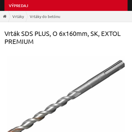
VÝPREDAJ
Vrtáky
Vrtáky do betónu
Vrták SDS PLUS, O 6x160mm, SK, EXTOL
PREMIUM