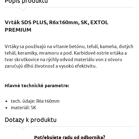
Popis produktu
Vrták SDS PLUS, R6x160mm, SK, EXTOL
PREMIUM
Vrtáky sa používajú na vŕtanie betónu, tehál, kameňa, dutých
tehál, keramiky, mramoru a pod. Karbidové ostrie vrtáka a
tvar skrutkovice na rýchly odvod materiálu von z otvoru
zaručujú dlhú životnosť a vysokú efektivitu.
Hlavné technické parametre:
tech. údaje: R6x160mm
materiál: SK
Dotazy k produktu
Potřebujete radu od odborníka?