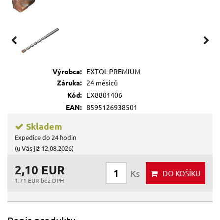
Výrobca:
EXTOL-PREMIUM
Záruka:
24 měsíců
Kód:
EX8801406
EAN:
8595126938501
Skladem
Expedice do 24 hodin
(u Vás již 12.08.2026)
2,10 EUR
Ks
DO KOŠÍKU
1.71 EUR bez DPH