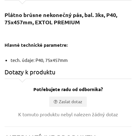
Plátno brúsne nekonečný pás, bal. 3ks, P40,
75x457mm, EXTOL PREMIUM
Hlavné technické parametre:
tech. údaje: P40, 75x457mm
Dotazy k produktu
Potřebujete radu od odborníka?
Zaslat dotaz
Vaše jméno:
K tomuto produktu nebyl nalezen žádný dotaz
Váš e-mail: