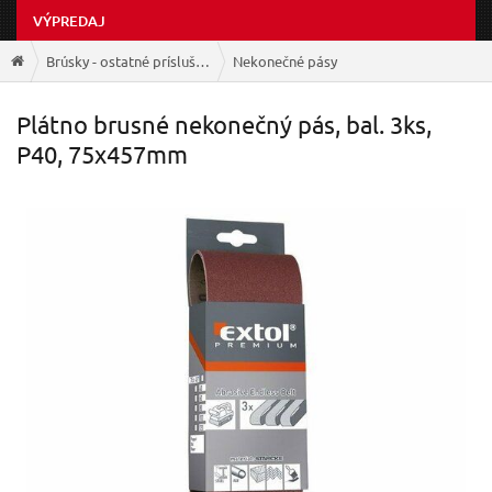
VÝPREDAJ
Brúsky - ostatné príslušenstvo
Nekonečné pásy
Plátno brusné nekonečný pás, bal. 3ks,
P40, 75x457mm