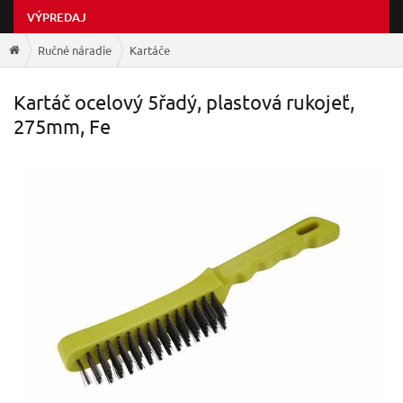
VÝPREDAJ
Ručné náradie
Kartáče
Kartáč ocelový 5řadý, plastová rukojeť,
275mm, Fe