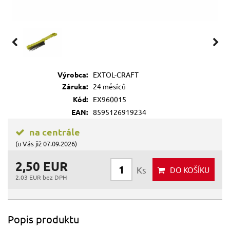
Výrobca:
EXTOL-CRAFT
Záruka:
24 měsíců
Kód:
EX960015
EAN:
8595126919234
na centrále
(u Vás již 07.09.2026)
2,50 EUR
Ks
DO KOŠÍKU
2.03 EUR bez DPH
Popis produktu