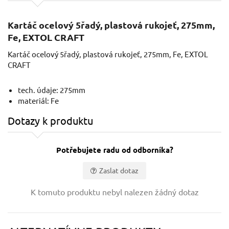
Kartáč ocelový 5řadý, plastová rukojeť, 275mm,
Fe, EXTOL CRAFT
Kartáč ocelový 5řadý, plastová rukojeť, 275mm, Fe, EXTOL
CRAFT
tech. údaje: 275mm
materiál: Fe
Dotazy k produktu
Potřebujete radu od odborníka?
Zaslat dotaz
Vaše jméno:
K tomuto produktu nebyl nalezen žádný dotaz
Váš e-mail: