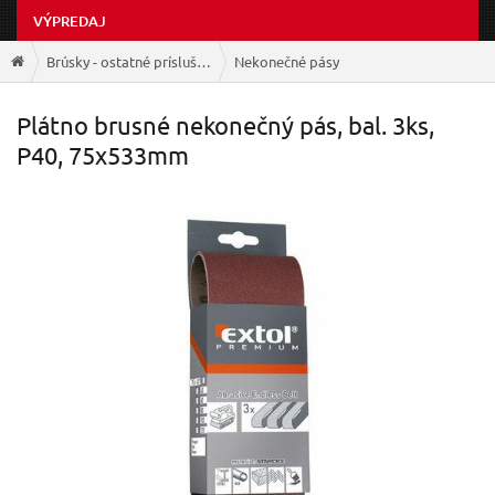
VÝPREDAJ
Brúsky - ostatné príslušenstvo
Nekonečné pásy
Plátno brusné nekonečný pás, bal. 3ks,
P40, 75x533mm