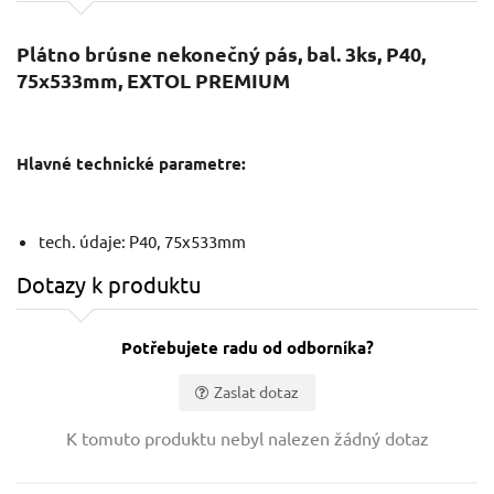
Plátno brúsne nekonečný pás, bal. 3ks, P40,
75x533mm, EXTOL PREMIUM
Hlavné technické parametre:
tech. údaje: P40, 75x533mm
Dotazy k produktu
Potřebujete radu od odborníka?
Zaslat dotaz
Vaše jméno:
K tomuto produktu nebyl nalezen žádný dotaz