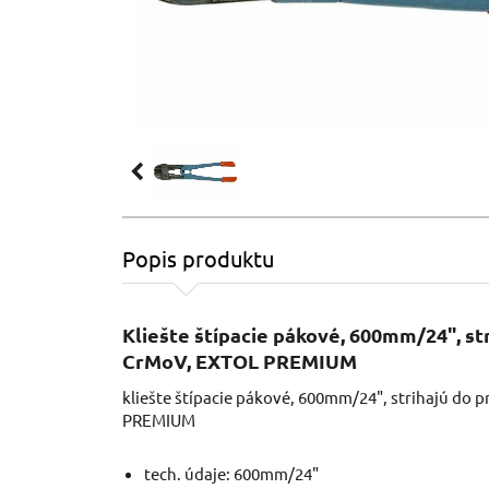
Popis produktu
Kliešte štípacie pákové, 600mm/24", s
CrMoV, EXTOL PREMIUM
kliešte štípacie pákové, 600mm/24", strihajú do
PREMIUM
tech. údaje: 600mm/24"