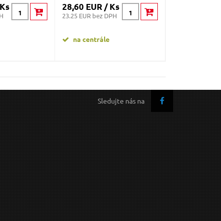
 Ks
28,60 EUR / Ks
40,80 EUR /
PH
23.25 EUR bez DPH
33.17 EUR bez D
na centrále
na centrále
Sledujte nás na