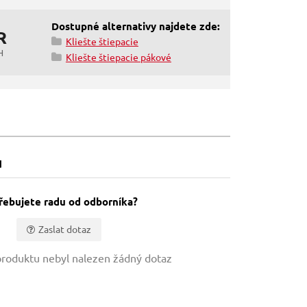
Dostupné alternativy najdete zde:
R
Kliešte štiepacie
H
Kliešte štiepacie pákové
u
řebujete radu od odborníka?
Zaslat dotaz
roduktu nebyl nalezen žádný dotaz