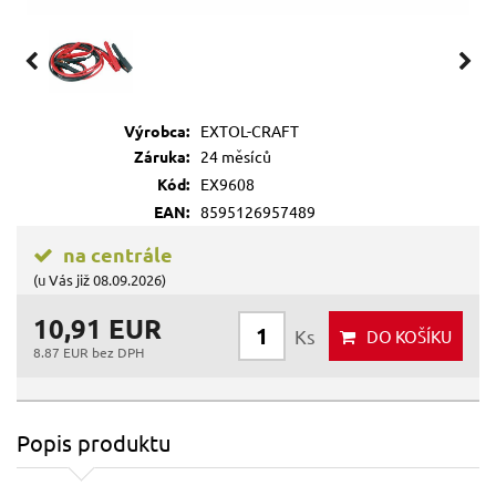
Výrobca:
EXTOL-CRAFT
Záruka:
24 měsíců
Kód:
EX9608
EAN:
8595126957489
na centrále
(u Vás již 08.09.2026)
10,91 EUR
Ks
DO KOŠÍKU
8.87 EUR bez DPH
Popis produktu