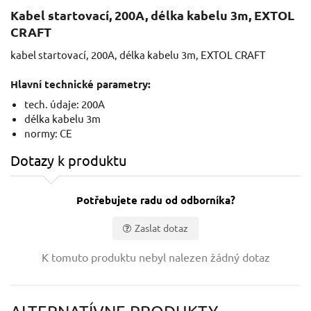
Kabel startovací, 200A, délka kabelu 3m, EXTOL
CRAFT
kabel startovací, 200A, délka kabelu 3m, EXTOL CRAFT
Hlavní technické parametry:
tech. údaje: 200A
délka kabelu 3m
normy: CE
Dotazy k produktu
Potřebujete radu od odborníka?
Zaslat dotaz
Vaše jméno:
K tomuto produktu nebyl nalezen žádný dotaz
Váš e-mail: