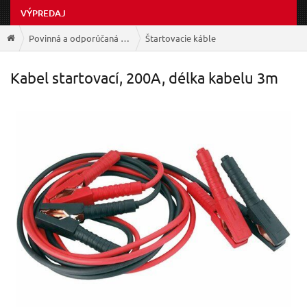
VÝPREDAJ
Povinná a odporúčaná výbava
Štartovacie káble
Kabel startovací, 200A, délka kabelu 3m