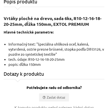
Popis produktu
Vrtáky ploché na drevo, sada 6ks, R10-12-16-18-
20-25mm, dĺžka 150mm, EXTOL PREMIUM
Hlavné technické parametre:
Informačný text: "špeciálna uhlíková oceľ, kalená,
vytvrdená, ostrie presne brúsené, stopka podľa DIN3126, v
puzdre zo syntetickej textílie"
tech. údaje: R10-12-16-18-20-25mm
popis: dĺžka 150mm
Dotazy k produktu
Potřebujete radu od odborníka?
Zaslat dotaz
Vaše jméno:
K tomuto produktu nebyl nalezen žádný dotaz