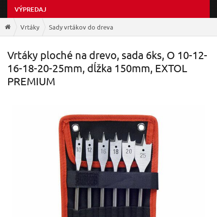
VÝPREDAJ
Vrtáky
Sady vrtákov do dreva
Vrtáky ploché na drevo, sada 6ks, O 10-12-
16-18-20-25mm, dĺžka 150mm, EXTOL
PREMIUM