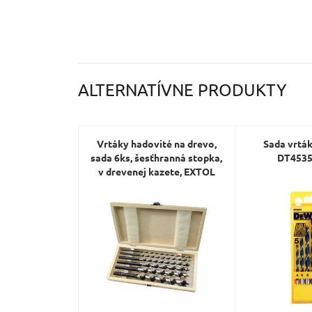
ALTERNATÍVNE PRODUKTY
Vrtáky hadovité na drevo,
Sada vrtá
sada 6ks, šesťhranná stopka,
DT4535,
v drevenej kazete, EXTOL
PREMIUM