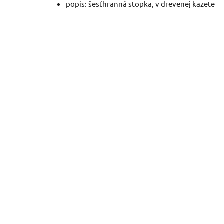
popis: šesťhranná stopka, v drevenej kazete