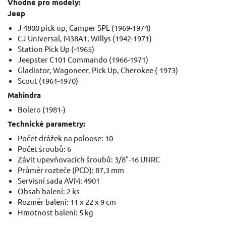
Vhodné pro modely:
Jeep
J 4800 pick up, Camper SPL (1969-1974)
CJ Universal, M38A1, Willys (1942-1971)
Station Pick Up (-1965)
Jeepster C101 Commando (1966-1971)
Gladiator, Wagoneer, Pick Up, Cherokee (-1973)
Scout (1961-1970)
Mahindra
Bolero (1981-)
Technické parametry:
Počet drážek na poloose: 10
Počet šroubů: 6
Závit upevňovacích šroubů: 3/8"-16 UNRC
Průměr rozteče (PCD): 87,3 mm
Servisní sada AVM: 4901
Obsah balení: 2 ks
Rozměr balení: 11 x 22 x 9 cm
Hmotnost balení: 5 kg