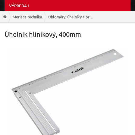
VÝPREDAJ
Meriaca technika
Úhloměry, úhelníky a pravítka
Úhelník hliníkový, 400mm