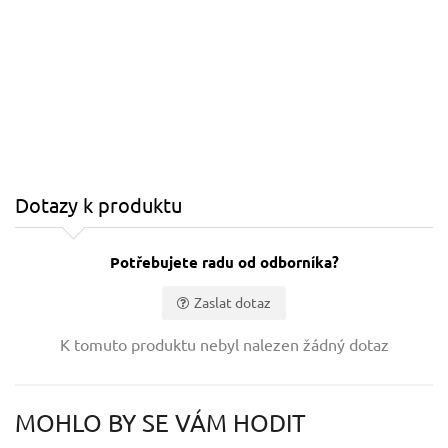
Dotazy k produktu
Potřebujete radu od odborníka?
Zaslat dotaz
Vaše jméno:
K tomuto produktu nebyl nalezen žádný dotaz
Váš e-mail:
MOHLO BY SE VÁM HODIT