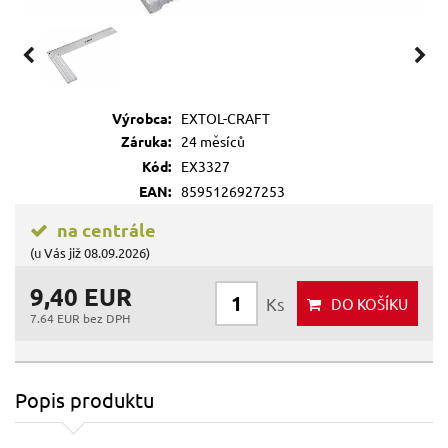
Výrobca:
EXTOL-CRAFT
Záruka:
24 měsíců
Kód:
EX3327
EAN:
8595126927253
na centrále
(u Vás již 08.09.2026)
9,40 EUR
Ks
DO KOŠÍKU
7.64 EUR bez DPH
Popis produktu