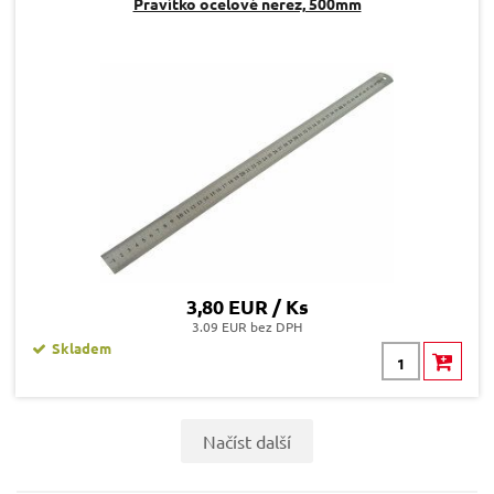
Pravítko ocelové nerez, 500mm
3,80 EUR / Ks
3.09 EUR bez DPH
Skladem
Načíst další