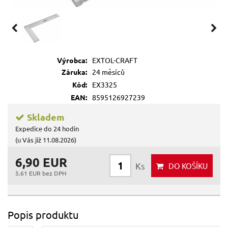
Výrobca:
EXTOL-CRAFT
Záruka:
24 měsíců
Kód:
EX3325
EAN:
8595126927239
Skladem
Expedice do 24 hodin
(u Vás již 11.08.2026)
6,90 EUR
Ks
DO KOŠÍKU
5.61 EUR bez DPH
Popis produktu