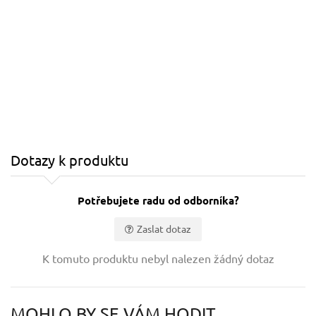
Dotazy k produktu
Potřebujete radu od odborníka?
Zaslat dotaz
Vaše jméno:
K tomuto produktu nebyl nalezen žádný dotaz
Váš e-mail:
MOHLO BY SE VÁM HODIT