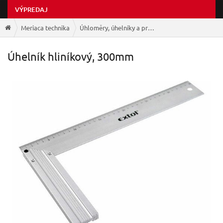
VÝPREDAJ
Meriaca technika
Úhloměry, úhelníky a pravítka
Úhelník hliníkový, 300mm