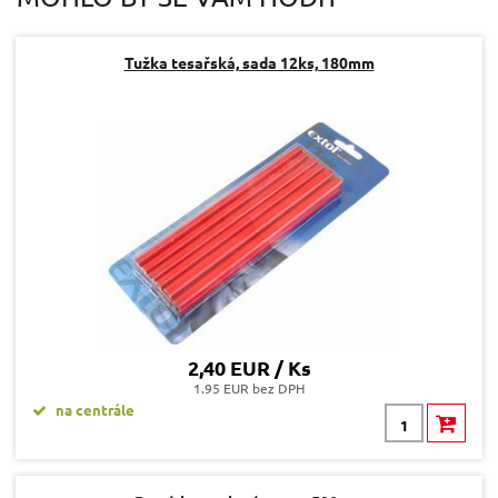
Dotaz:
Tužka tesařská, sada 12ks, 180mm
Odeslat dotaz
2,40 EUR / Ks
1.95 EUR bez DPH
na centrále