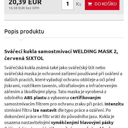
20,39 EUR
Ks
DO KOŠÍKU
16.58 EUR bez DPH
Popis produktu
Svářecí kukla samostmívací WELDING MASK 2,
červená SIXTOL
Svářečská kukla známá také jako svářečský štít nebo
svářečská maska je ochranné zařízení používané při sváření a
dalších pracích, které vyžadují ochranu obličeje a očí před
jiskrami, roztřikem tavenin, ultrafialovým a infračerveným
zářením a škodlivými plyny. Tato maska je vyrobená z
odolného
ABS plastu
a vybavena
certifikovaným
samostmívacím filtrem pro ochranu zraku při práci.
Intenzitu
stmívání filtru
lze nastavit
dle typu práce a ozáření. Po
dokončení práce se filtr vrátí do původního jasu. Kukla je
osazena nastavitelnými
vyměkčenými hlavovými pásky