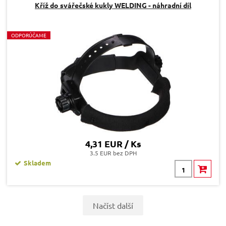
Kříž do svářečské kukly WELDING - náhradní díl
O
DPORÚČAME
4,31 EUR / Ks
3.5 EUR bez DPH
Skladem
Načíst další