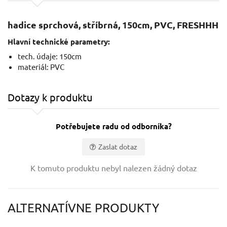
hadice sprchová, stříbrná, 150cm, PVC, FRESHHH
Hlavní technické parametry:
tech. údaje: 150cm
materiál: PVC
Dotazy k produktu
Potřebujete radu od odborníka?
Zaslat dotaz
Vaše jméno:
K tomuto produktu nebyl nalezen žádný dotaz
Váš e-mail:
ALTERNATÍVNE PRODUKTY