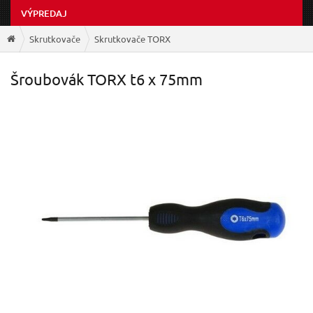
VÝPREDAJ
Skrutkovače
Skrutkovače TORX
Šroubovák TORX t6 x 75mm