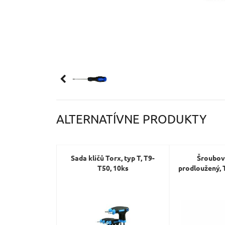
ALTERNATÍVNE PRODUKTY
Sada klíčů Torx, typ T, T9-
Šroubo
T50, 10ks
prodloužený,