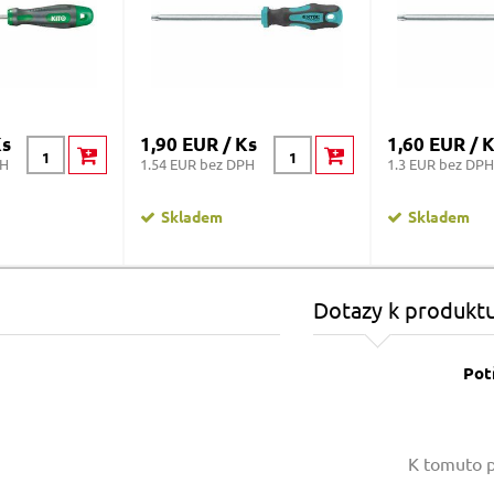
Ks
1,90 EUR / Ks
1,60 EUR / 
PH
1.54 EUR bez DPH
1.3 EUR bez DPH
Skladem
Skladem
Dotazy k produkt
Pot
Vaše jméno:
K tomuto p