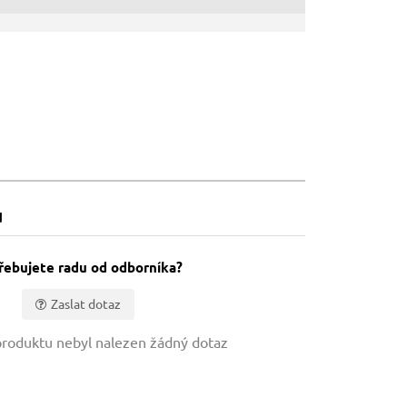
u
řebujete radu od odborníka?
Zaslat dotaz
roduktu nebyl nalezen žádný dotaz