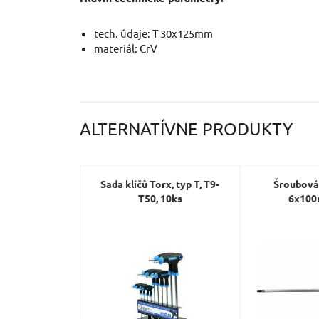
tech. údaje: T 30x125mm
materiál: CrV
ALTERNATÍVNE PRODUKTY
Sada klíčů Torx, typ T, T9-
Šroubová
T50, 10ks
6x100