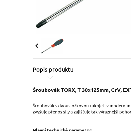
Popis produktu
Šroubovák TORX, T 30x125mm, CrV, 
Šroubovák s dvousložkovou rukojetí v moderním 
zvyšuje přenos síly a zajišťuje tak výraznější poho
Hlavní technické parametry: