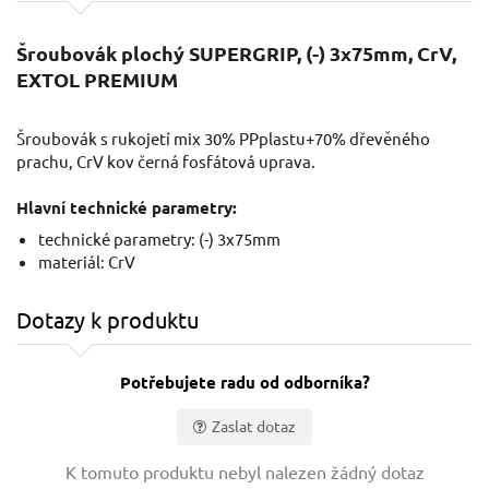
Šroubovák plochý SUPERGRIP, (-) 3x75mm, CrV,
EXTOL PREMIUM
Šroubovák s rukojetí mix 30% PPplastu+70% dřevěného
prachu, CrV kov černá fosfátová uprava.
Hlavní technické parametry:
technické parametry: (-) 3x75mm
materiál: CrV
Dotazy k produktu
Potřebujete radu od odborníka?
Zaslat dotaz
Vaše jméno:
K tomuto produktu nebyl nalezen žádný dotaz