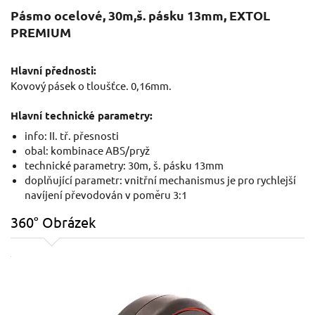
Pásmo ocelové, 30m,š. pásku 13mm, EXTOL
PREMIUM
Hlavní přednosti:
Kovový pásek o tloušťce. 0,16mm.
Hlavní technické parametry:
info: II. tř. přesnosti
obal: kombinace ABS/pryž
technické parametry: 30m, š. pásku 13mm
doplňující parametr: vnitřní mechanismus je pro rychlejší
navíjení převodován v poměru 3:1
360° Obrázek