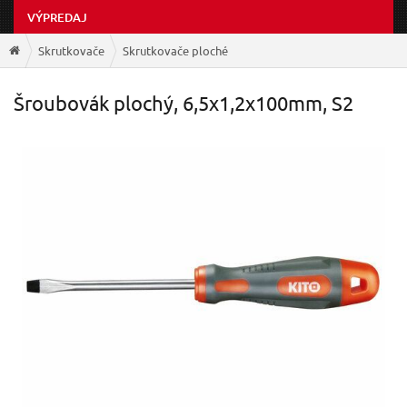
VÝPREDAJ
Skrutkovače
Skrutkovače ploché
Šroubovák plochý, 6,5x1,2x100mm, S2