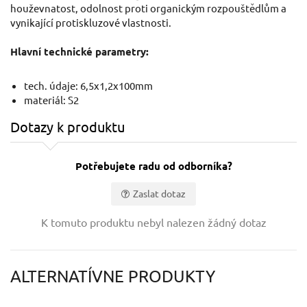
houževnatost, odolnost proti organickým rozpouštědlům a
vynikající protiskluzové vlastnosti.
Hlavní technické parametry:
tech. údaje: 6,5x1,2x100mm
materiál: S2
Dotazy k produktu
Potřebujete radu od odborníka?
Zaslat dotaz
Vaše jméno:
K tomuto produktu nebyl nalezen žádný dotaz
Váš e-mail:
ALTERNATÍVNE PRODUKTY