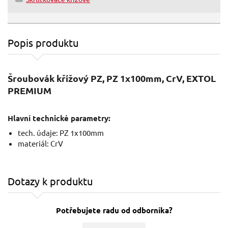
Popis produktu
Šroubovák křížový PZ, PZ 1x100mm, CrV, EXTOL
PREMIUM
Hlavní technické parametry:
tech. údaje: PZ 1x100mm
materiál: CrV
Dotazy k produktu
Potřebujete radu od odborníka?