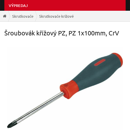
VÝPREDAJ
Skrutkovače
Skrutkovače krížové
Šroubovák křížový PZ, PZ 1x100mm, CrV