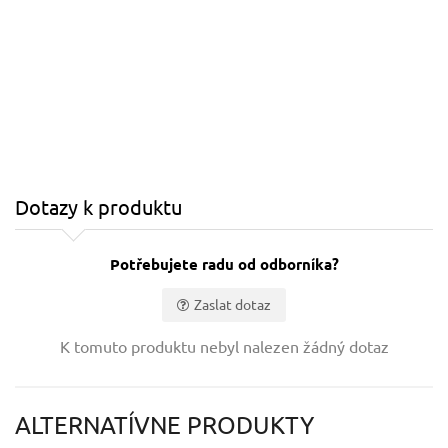
Dotazy k produktu
Potřebujete radu od odborníka?
Zaslat dotaz
Vaše jméno:
K tomuto produktu nebyl nalezen žádný dotaz
Váš e-mail:
ALTERNATÍVNE PRODUKTY