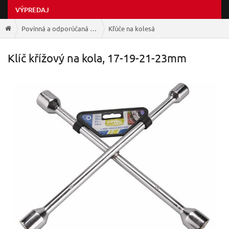
VÝPREDAJ
Povinná a odporúčaná výbava
Kľúče na kolesá
Klíč křížový na kola, 17-19-21-23mm