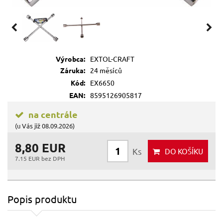
Výrobca:
EXTOL-CRAFT
Záruka:
24 měsíců
Kód:
EX6650
EAN:
8595126905817
na centrále
(u Vás již 08.09.2026)
8,80 EUR
Ks
DO KOŠÍKU
7.15 EUR bez DPH
Popis produktu