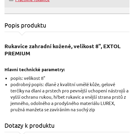
Popis produktu
Rukavice zahradní kožené, velikost 8", EXTOL
PREMIUM
Hlavní technické parametry:
popis: velikost 8"
podrobný popis: dlaně z kvalitní umělé kůže, gelové
terčíky na dlani a prstech pro pevnější uchopení nástrojů a
vyšší ochranu rukou, hřbet rukavic a vnější strana prstů z
jemného, odolného a prodyšného materiálu LUREX,
pružná manžeta se zavíráním na suchý zip
Dotazy k produktu