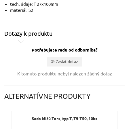
tech. údaje: T 27x100mm
materiál: S2
Dotazy k produktu
Potřebujete radu od odborníka?
Zaslat dotaz
Vaše jméno:
K tomuto produktu nebyl nalezen žádný dotaz
Váš e-mail:
ALTERNATÍVNE PRODUKTY
Dotaz:
Sada klíčů Torx, typ T, T9-T50, 10ks