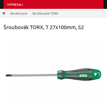
VÝPREDAJ
Skrutkovače
Skrutkovače TORX
Šroubovák TORX, T 27x100mm, S2