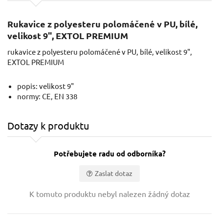
Rukavice z polyesteru polomáčené v PU, bílé,
velikost 9", EXTOL PREMIUM
rukavice z polyesteru polomáčené v PU, bílé, velikost 9",
EXTOL PREMIUM
popis: velikost 9"
normy: CE, EN 338
Dotazy k produktu
Potřebujete radu od odborníka?
Zaslat dotaz
Vaše jméno:
K tomuto produktu nebyl nalezen žádný dotaz