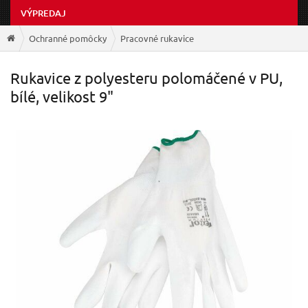
VÝPREDAJ
Ochranné pomôcky
Pracovné rukavice
Rukavice z polyesteru polomáčené v PU,
bílé, velikost 9"