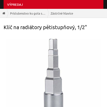
VÝPREDAJ
Príslušenstvo ku gola sadám
Zástrčné hlavice
Klíč na radiátory pětistupňový, 1/2"