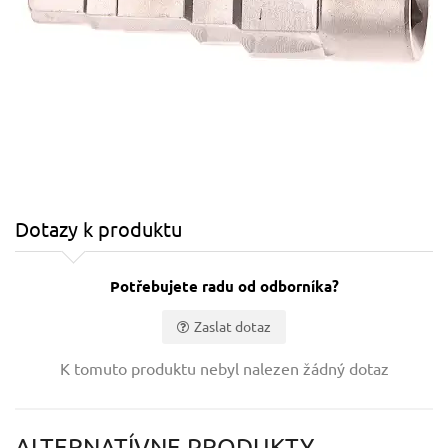
Dotazy k produktu
Potřebujete radu od odborníka?
Zaslat dotaz
Vaše jméno:
K tomuto produktu nebyl nalezen žádný dotaz
Váš e-mail:
ALTERNATÍVNE PRODUKTY