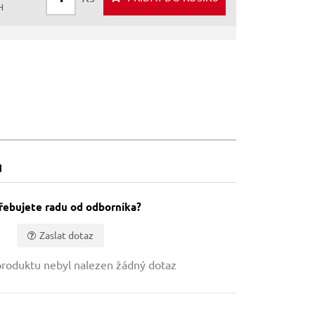
H
u
řebujete radu od odborníka?
Zaslat dotaz
roduktu nebyl nalezen žádný dotaz