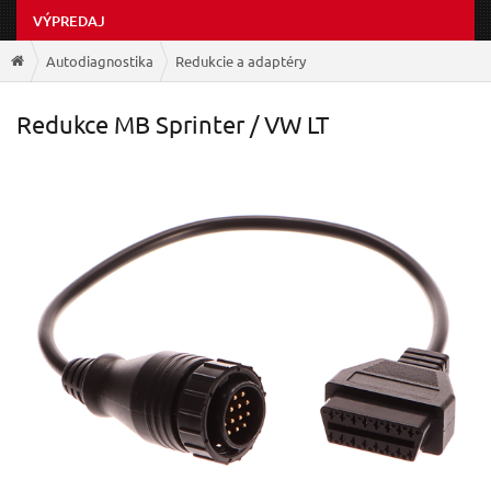
VÝPREDAJ
Autodiagnostika
Redukcie a adaptéry
Redukce MB Sprinter / VW LT