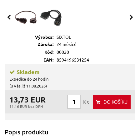
Výrobca:
SIXTOL
Záruka:
24 měsíců
Kód:
00020
EAN:
8594196531254
Skladem
Expedice do 24 hodin
(u Vás již 11.08.2026)
13,73 EUR
Ks
DO KOŠÍKU
11.16 EUR bez DPH
Popis produktu