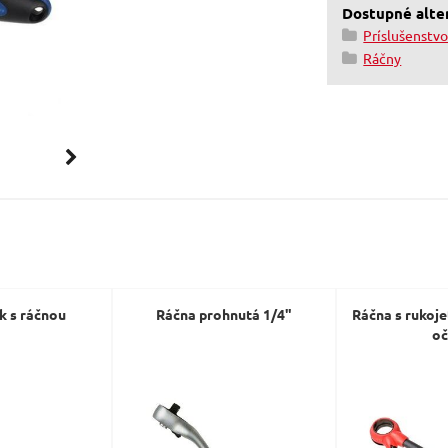
Dostupné alter
Príslušenstv
Ráčny
k s ráčnou
Ráčna prohnutá 1/4"
Ráčna s rukoje
oč