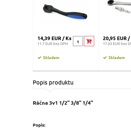
14,39 EUR / Ks
20,95 EUR /
11.7 EUR bez DPH
17.03 EUR bez 
Skladem
Skladem
Popis produktu
Ráčna 3v1 1/2" 3/8" 1/4"
Popis: