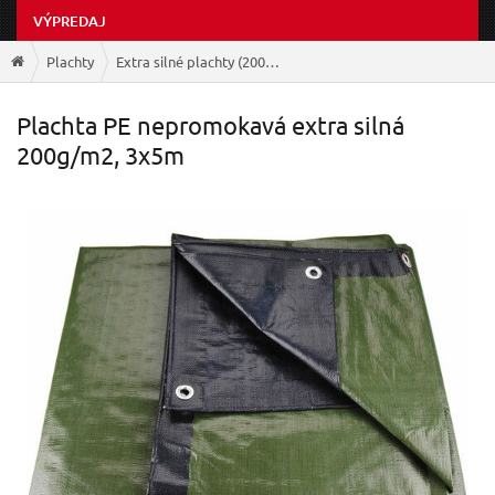
VÝPREDAJ
Plachty
Extra silné plachty (200g/m2)
Plachta PE nepromokavá extra silná
200g/m2, 3x5m