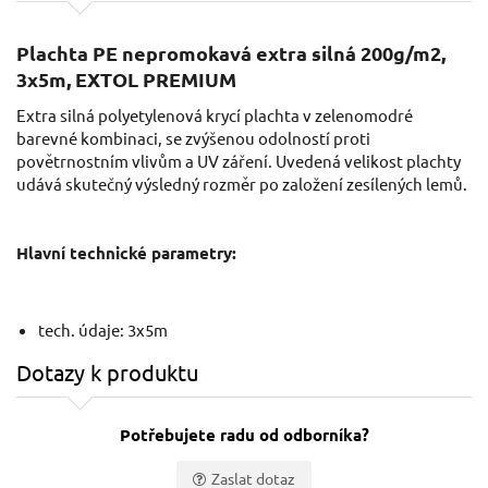
Plachta PE nepromokavá extra silná 200g/m2,
3x5m, EXTOL PREMIUM
Extra silná polyetylenová krycí plachta v zelenomodré
barevné kombinaci, se zvýšenou odolností proti
povětrnostním vlivům a UV záření. Uvedená velikost plachty
udává skutečný výsledný rozměr po založení zesílených lemů.
Hlavní technické parametry:
tech. údaje: 3x5m
Dotazy k produktu
Potřebujete radu od odborníka?
Zaslat dotaz