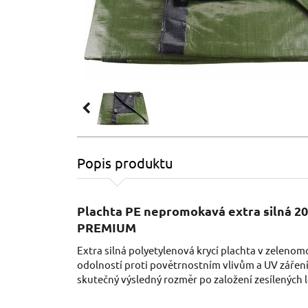
Popis produktu
Plachta PE nepromokavá extra silná 2
PREMIUM
Extra silná polyetylenová krycí plachta v zeleno
odolností proti povětrnostním vlivům a UV záření
skutečný výsledný rozměr po založení zesílených