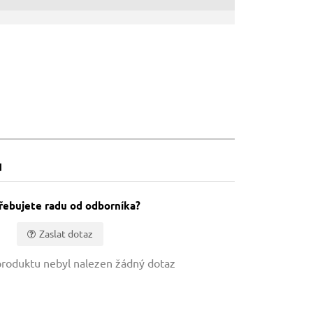
u
řebujete radu od odborníka?
Zaslat dotaz
roduktu nebyl nalezen žádný dotaz