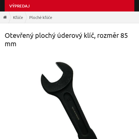
VÝPREDAJ
Kľúče
Ploché kľúče
Otevřený plochý úderový klíč, rozměr 85
mm