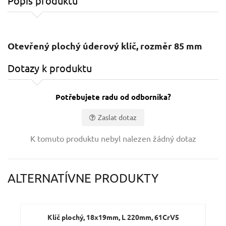
Popis produktu
Otevřený plochý úderový klíč, rozměr 85 mm
Dotazy k produktu
Potřebujete radu od odborníka?
Zaslat dotaz
Vaše jméno:
K tomuto produktu nebyl nalezen žádný dotaz
Váš e-mail:
ALTERNATÍVNE PRODUKTY
Dotaz:
Klíč plochý, 18x19mm, L 220mm, 61CrV5