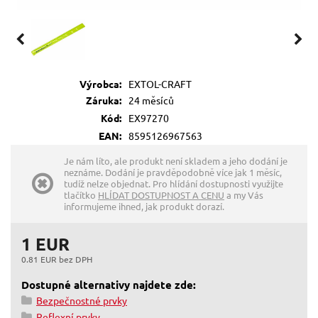
Výrobca:
EXTOL-CRAFT
Záruka:
24 měsíců
Kód:
EX97270
EAN:
8595126967563
Je nám líto, ale produkt není skladem a jeho dodání je
neznáme. Dodání je pravděpodobně více jak 1 měsíc,
tudíž nelze objednat. Pro hlídání dostupnosti využijte
tlačítko
HLÍDAT DOSTUPNOST A CENU
a my Vás
informujeme ihned, jak produkt dorazí.
1 EUR
0.81 EUR bez DPH
Dostupné alternativy najdete zde:
Bezpečnostné prvky
Reflexní prvky