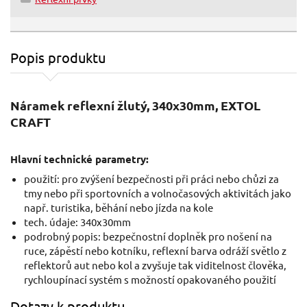
Popis produktu
Náramek reflexní žlutý, 340x30mm, EXTOL
CRAFT
Hlavní technické parametry:
použití: pro zvýšení bezpečnosti při práci nebo chůzi za
tmy nebo při sportovních a volnočasových aktivitách jako
např. turistika, běhání nebo jízda na kole
tech. údaje: 340x30mm
podrobný popis: bezpečnostní doplněk pro nošení na
ruce, zápěstí nebo kotníku, reflexní barva odráží světlo z
reflektorů aut nebo kol a zvyšuje tak viditelnost člověka,
rychloupínací systém s možností opakovaného použití
Dotazy k produktu