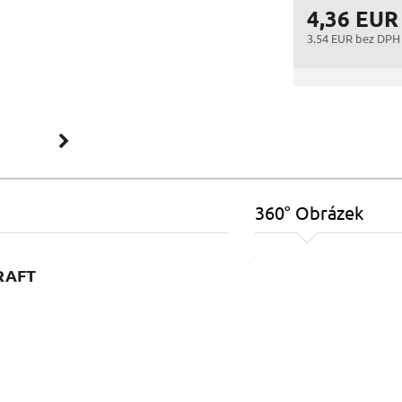
4,36 EUR
3.54 EUR bez DPH
360° Obrázek
CRAFT