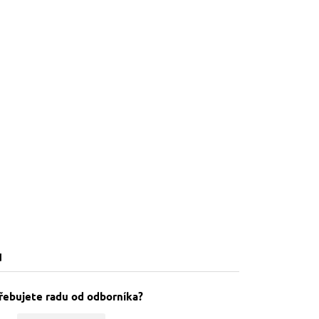
u
řebujete radu od odborníka?