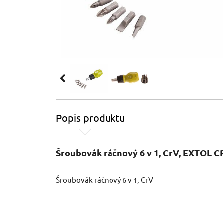
Popis produktu
Šroubovák ráčnový 6 v 1, CrV, EXTOL 
Šroubovák ráčnový 6 v 1, CrV