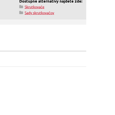
Dostupné alternativy najdete zde:
Skrutkovače
Sady skrutkovačov